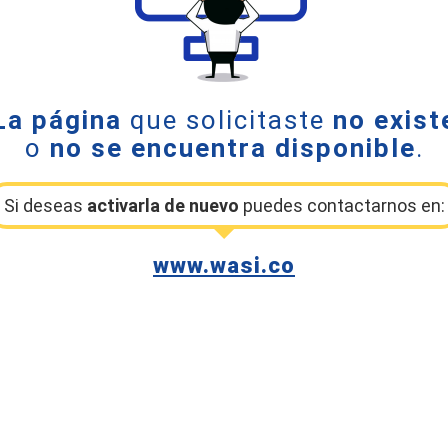
La página
que solicitaste
no exist
o
no se encuentra disponible
.
Si deseas
activarla de nuevo
puedes contactarnos en:
www.wasi.co