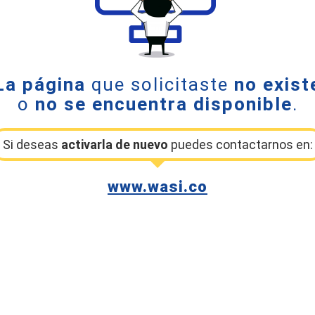
La página
que solicitaste
no exist
o
no se encuentra disponible
.
Si deseas
activarla de nuevo
puedes contactarnos en:
www.wasi.co